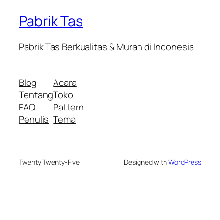
Pabrik Tas
Pabrik Tas Berkualitas & Murah di Indonesia
Blog
Acara
Tentang
Toko
FAQ
Pattern
Penulis
Tema
Twenty Twenty-Five
Designed with
WordPress