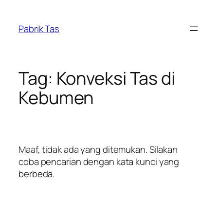
Lewati
ke
Pabrik Tas
konten
Tag:
Konveksi Tas di
Kebumen
Maaf, tidak ada yang ditemukan. Silakan
coba pencarian dengan kata kunci yang
berbeda.