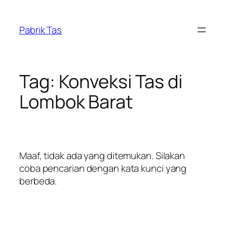
Lewati
ke
Pabrik Tas
konten
Tag:
Konveksi Tas di
Lombok Barat
Maaf, tidak ada yang ditemukan. Silakan
coba pencarian dengan kata kunci yang
berbeda.