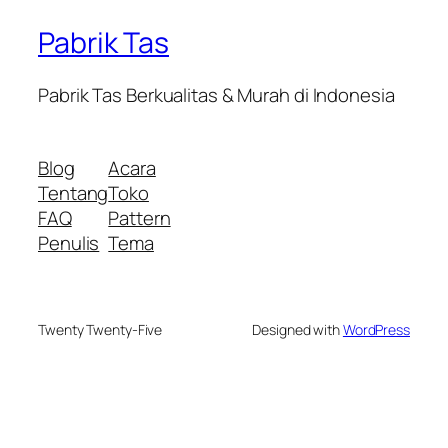
Pabrik Tas
Pabrik Tas Berkualitas & Murah di Indonesia
Blog
Acara
Tentang
Toko
FAQ
Pattern
Penulis
Tema
Twenty Twenty-Five
Designed with
WordPress