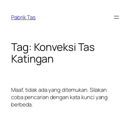
Lewati
ke
Pabrik Tas
konten
Tag:
Konveksi Tas
Katingan
Maaf, tidak ada yang ditemukan. Silakan
coba pencarian dengan kata kunci yang
berbeda.