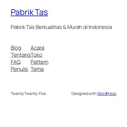
Pabrik Tas
Pabrik Tas Berkualitas & Murah di Indonesia
Blog
Acara
Tentang
Toko
FAQ
Pattern
Penulis
Tema
Twenty Twenty-Five
Designed with
WordPress