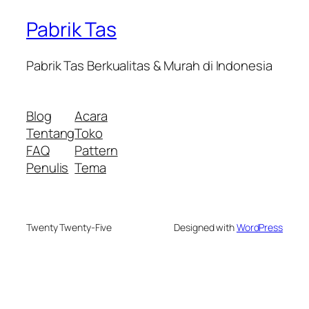
Pabrik Tas
Pabrik Tas Berkualitas & Murah di Indonesia
Blog
Acara
Tentang
Toko
FAQ
Pattern
Penulis
Tema
Twenty Twenty-Five
Designed with
WordPress