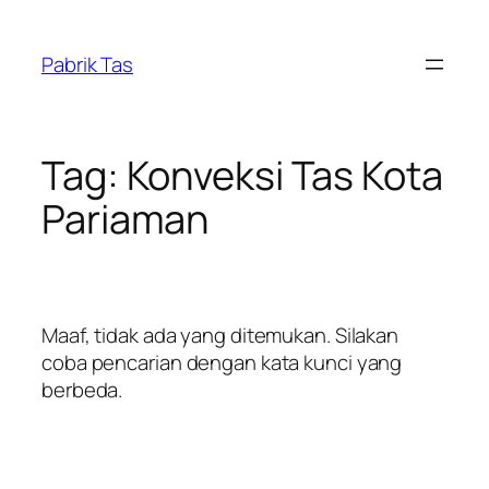
Lewati
ke
Pabrik Tas
konten
Tag:
Konveksi Tas Kota
Pariaman
Maaf, tidak ada yang ditemukan. Silakan
coba pencarian dengan kata kunci yang
berbeda.