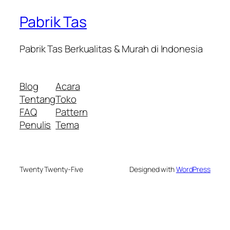
Pabrik Tas
Pabrik Tas Berkualitas & Murah di Indonesia
Blog
Acara
Tentang
Toko
FAQ
Pattern
Penulis
Tema
Twenty Twenty-Five
Designed with
WordPress