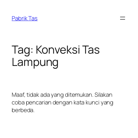
Lewati
ke
Pabrik Tas
konten
Tag:
Konveksi Tas
Lampung
Maaf, tidak ada yang ditemukan. Silakan
coba pencarian dengan kata kunci yang
berbeda.