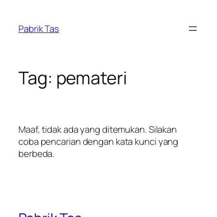
Lewati
ke
Pabrik Tas
konten
Tag:
pemateri
Maaf, tidak ada yang ditemukan. Silakan
coba pencarian dengan kata kunci yang
berbeda.