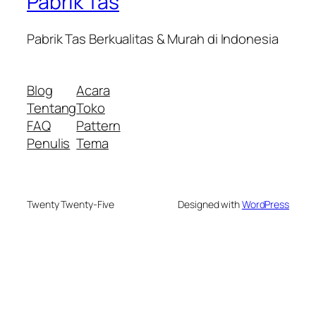
Pabrik Tas
Pabrik Tas Berkualitas & Murah di Indonesia
Blog
Acara
Tentang
Toko
FAQ
Pattern
Penulis
Tema
Twenty Twenty-Five
Designed with
WordPress